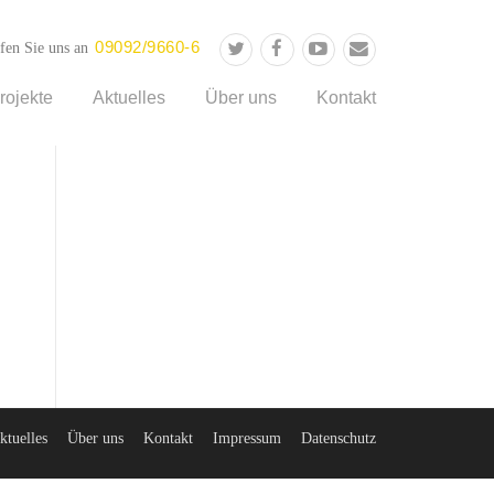
09092/9660-6
fen Sie uns an
rojekte
Aktuelles
Über uns
Kontakt
ktuelles
Über uns
Kontakt
Impressum
Datenschutz