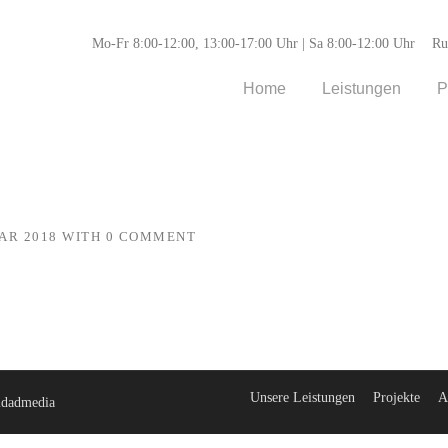
Mo-Fr 8:00-12:00, 13:00-17:00 Uhr | Sa 8:00-12:00 Uhr
Ru
Home
Leistungen
P
AR 2018
WITH
0 COMMENT
Unsere Leistungen
Projekte
A
idadmedia