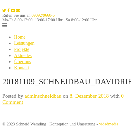
Skip
to
Rufen Sie uns an
09092/9660-6
content
Mo-Fr 8:00-12:00, 13:00-17:00 Uhr | Sa 8:00-12:00 Uhr
Home
Leistungen
Projekte
Aktuelles
Über uns
Kontakt
20181109_SCHNEIDBAU_DAVIDRIE
Posted by
adminschneidbau
on
8. Dezember 2018
with
0
Comment
© 2023 Schneid Wemding | Konzeption und Umsetzung -
vidadmedia