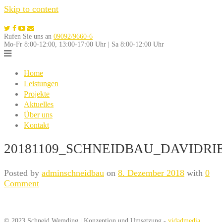
Skip to content
Rufen Sie uns an
09092/9660-6
Mo-Fr 8:00-12:00, 13:00-17:00 Uhr | Sa 8:00-12:00 Uhr
Home
Leistungen
Projekte
Aktuelles
Über uns
Kontakt
20181109_SCHNEIDBAU_DAVIDRIE
Posted by
adminschneidbau
on
8. Dezember 2018
with
0
Comment
© 2023 Schneid Wemding | Konzeption und Umsetzung -
vidadmedia