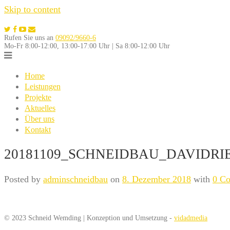
Skip to content
Rufen Sie uns an
09092/9660-6
Mo-Fr 8:00-12:00, 13:00-17:00 Uhr | Sa 8:00-12:00 Uhr
Home
Leistungen
Projekte
Aktuelles
Über uns
Kontakt
20181109_SCHNEIDBAU_DAVIDRIE
Posted by
adminschneidbau
on
8. Dezember 2018
with
0 C
© 2023 Schneid Wemding | Konzeption und Umsetzung -
vidadmedia