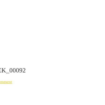
K_00092
omment