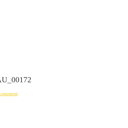
U_00172
Comment