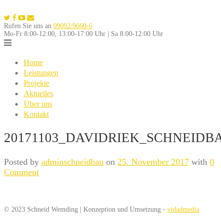
Skip
to
Rufen Sie uns an
09092/9660-6
content
Mo-Fr 8:00-12:00, 13:00-17:00 Uhr | Sa 8:00-12:00 Uhr
Home
Leistungen
Projekte
Aktuelles
Über uns
Kontakt
20171103_DAVIDRIEK_SCHNEIDBA
Posted by
adminschneidbau
on
25. November 2017
with
0
Comment
© 2023 Schneid Wemding | Konzeption und Umsetzung -
vidadmedia