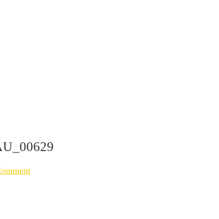
U_00629
Comment