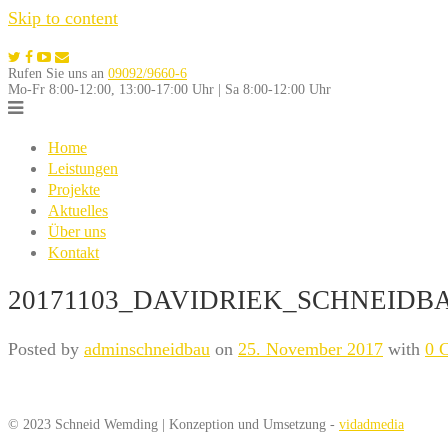
Skip to content
Rufen Sie uns an
09092/9660-6
Mo-Fr 8:00-12:00, 13:00-17:00 Uhr | Sa 8:00-12:00 Uhr
Home
Leistungen
Projekte
Aktuelles
Über uns
Kontakt
20171103_DAVIDRIEK_SCHNEIDBA
Posted by
adminschneidbau
on
25. November 2017
with
0 
© 2023 Schneid Wemding | Konzeption und Umsetzung -
vidadmedia