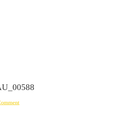
U_00588
Comment