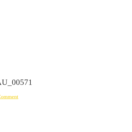
U_00571
Comment