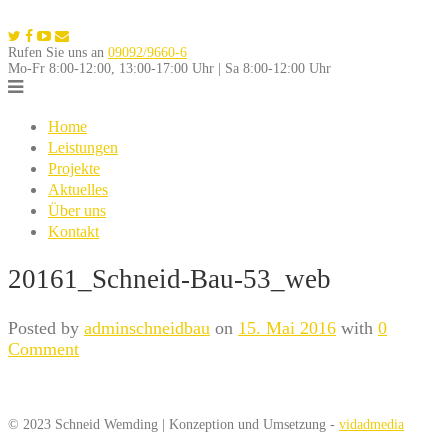
Skip
to
Rufen Sie uns an
09092/9660-6
content
Mo-Fr 8:00-12:00, 13:00-17:00 Uhr | Sa 8:00-12:00 Uhr
Home
Leistungen
Projekte
Aktuelles
Über uns
Kontakt
20161_Schneid-Bau-53_web
Posted by
adminschneidbau
on
15. Mai 2016
with
0
Comment
© 2023 Schneid Wemding | Konzeption und Umsetzung -
vidadmedia