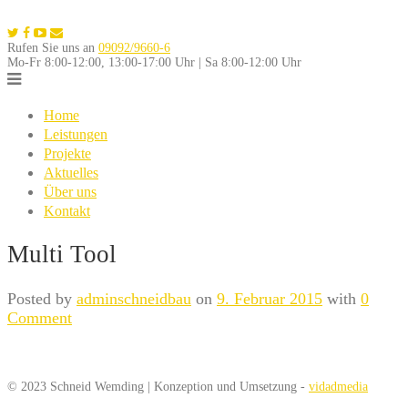
Skip
to
Rufen Sie uns an
09092/9660-6
content
Mo-Fr 8:00-12:00, 13:00-17:00 Uhr | Sa 8:00-12:00 Uhr
Home
Leistungen
Projekte
Aktuelles
Über uns
Kontakt
Multi Tool
Posted by
adminschneidbau
on
9. Februar 2015
with
0
Comment
© 2023 Schneid Wemding | Konzeption und Umsetzung -
vidadmedia