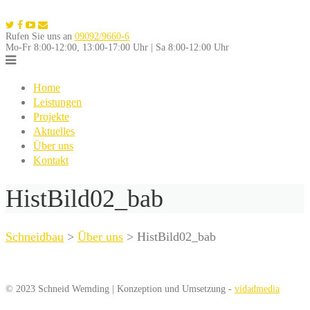
Skip
to
Rufen Sie uns an
09092/9660-6
content
Mo-Fr 8:00-12:00, 13:00-17:00 Uhr | Sa 8:00-12:00 Uhr
Home
Leistungen
Projekte
Aktuelles
Über uns
Kontakt
HistBild02_bab
Schneidbau
>
Über uns
>
HistBild02_bab
© 2023 Schneid Wemding | Konzeption und Umsetzung -
vidadmedia