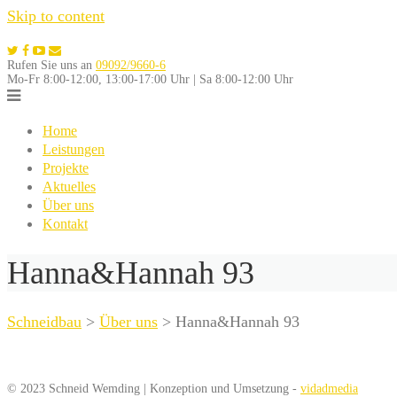
Skip to content
Rufen Sie uns an
09092/9660-6
Mo-Fr 8:00-12:00, 13:00-17:00 Uhr | Sa 8:00-12:00 Uhr
Home
Leistungen
Projekte
Aktuelles
Über uns
Kontakt
Hanna&Hannah 93
Schneidbau
>
Über uns
>
Hanna&Hannah 93
© 2023 Schneid Wemding | Konzeption und Umsetzung -
vidadmedia