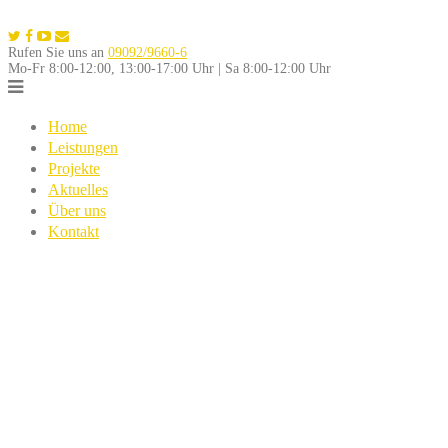
Skip
to
Rufen Sie uns an
09092/9660-6
content
Mo-Fr 8:00-12:00, 13:00-17:00 Uhr | Sa 8:00-12:00 Uhr
Home
Leistungen
Projekte
Aktuelles
Über uns
Kontakt
12