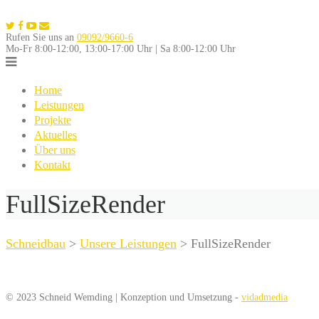
Skip
to
Rufen Sie uns an
09092/9660-6
content
Mo-Fr 8:00-12:00, 13:00-17:00 Uhr | Sa 8:00-12:00 Uhr
Home
Leistungen
Projekte
Aktuelles
Über uns
Kontakt
FullSizeRender
Schneidbau
>
Unsere Leistungen
>
FullSizeRender
© 2023 Schneid Wemding | Konzeption und Umsetzung -
vidadmedia