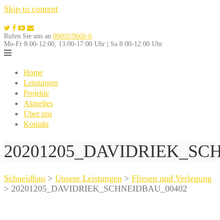
Skip to content
Rufen Sie uns an
09092/9660-6
Mo-Fr 8:00-12:00, 13:00-17:00 Uhr | Sa 8:00-12:00 Uhr
Home
Leistungen
Projekte
Aktuelles
Über uns
Kontakt
20201205_DAVIDRIEK_SC
Schneidbau
>
Unsere Leistungen
>
Fliesen und Verlegung
>
20201205_DAVIDRIEK_SCHNEIDBAU_00402