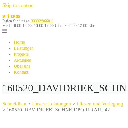
Skip to content
Rufen Sie uns an
09092/9660-6
Mo-Fr 8:00-12:00, 13:00-17:00 Uhr | Sa 8:00-12:00 Uhr
Home
Leistungen
Projekte
Aktuelles
Über uns
Kontakt
160520_DAVIDRIEK_SCHN
Schneidbau
>
Unsere Leistungen
>
Fliesen und Verlegung
>
160520_DAVIDRIEK_SCHNEIDPORTRAIT_42