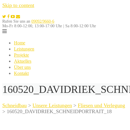
Skip to content
Rufen Sie uns an
09092/9660-6
Mo-Fr 8:00-12:00, 13:00-17:00 Uhr | Sa 8:00-12:00 Uhr
Home
Leistungen
Projekte
Aktuelles
Über uns
Kontakt
160520_DAVIDRIEK_SCHN
Schneidbau
>
Unsere Leistungen
>
Fliesen und Verlegung
>
160520_DAVIDRIEK_SCHNEIDPORTRAIT_18