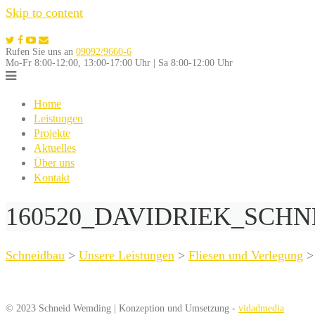
Skip to content
Rufen Sie uns an
09092/9660-6
Mo-Fr 8:00-12:00, 13:00-17:00 Uhr | Sa 8:00-12:00 Uhr
Home
Leistungen
Projekte
Aktuelles
Über uns
Kontakt
160520_DAVIDRIEK_SCHN
Schneidbau
>
Unsere Leistungen
>
Fliesen und Verlegung
© 2023 Schneid Wemding | Konzeption und Umsetzung -
vidadmedia