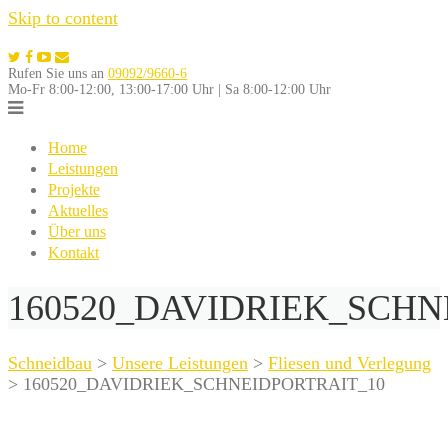
Skip to content
Rufen Sie uns an
09092/9660-6
Mo-Fr 8:00-12:00, 13:00-17:00 Uhr | Sa 8:00-12:00 Uhr
Home
Leistungen
Projekte
Aktuelles
Über uns
Kontakt
160520_DAVIDRIEK_SCHN
Schneidbau
>
Unsere Leistungen
>
Fliesen und Verlegung
>
160520_DAVIDRIEK_SCHNEIDPORTRAIT_10