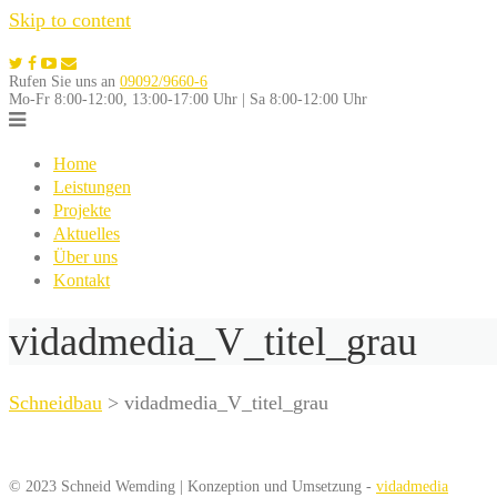
Skip to content
Rufen Sie uns an
09092/9660-6
Mo-Fr 8:00-12:00, 13:00-17:00 Uhr | Sa 8:00-12:00 Uhr
Home
Leistungen
Projekte
Aktuelles
Über uns
Kontakt
vidadmedia_V_titel_grau
Schneidbau
>
vidadmedia_V_titel_grau
© 2023 Schneid Wemding | Konzeption und Umsetzung -
vidadmedia