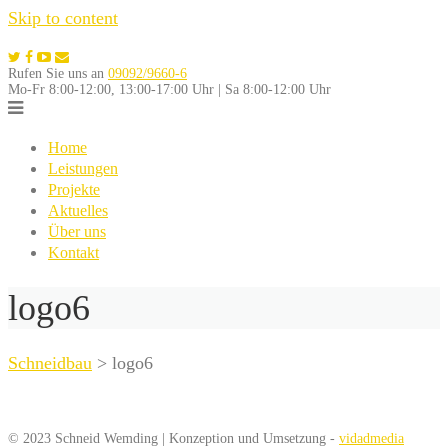
Skip to content
Rufen Sie uns an
09092/9660-6
Mo-Fr 8:00-12:00, 13:00-17:00 Uhr | Sa 8:00-12:00 Uhr
Home
Leistungen
Projekte
Aktuelles
Über uns
Kontakt
logo6
Schneidbau
>
logo6
© 2023 Schneid Wemding | Konzeption und Umsetzung -
vidadmedia