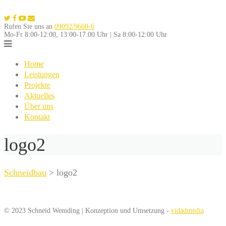
Skip
to
Rufen Sie uns an
09092/9660-6
content
Mo-Fr 8:00-12:00, 13:00-17:00 Uhr | Sa 8:00-12:00 Uhr
Home
Leistungen
Projekte
Aktuelles
Über uns
Kontakt
logo2
Schneidbau
>
logo2
© 2023 Schneid Wemding | Konzeption und Umsetzung -
vidadmedia