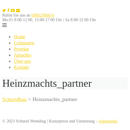
Skip
to
Rufen Sie uns an
09092/9660-6
content
Mo-Fr 8:00-12:00, 13:00-17:00 Uhr | Sa 8:00-12:00 Uhr
Home
Leistungen
Projekte
Aktuelles
Über uns
Kontakt
Heinzmachts_partner
Schneidbau
>
Heinzmachts_partner
© 2023 Schneid Wemding | Konzeption und Umsetzung -
vidadmedia